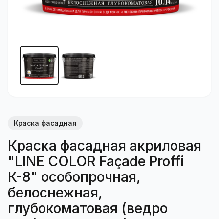
Краска фасадная
Краска фасадная акриловая
"LINE COLOR Façade Proffi
К-8" особопрочная,
белоснежная,
глубокоматовая (ведро