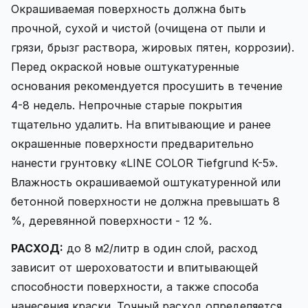
Окрашиваемая поверхность должна быть
прочной, сухой и чистой (очищена от пыли и
грязи, брызг раствора, жировых пятен, коррозии).
Перед окраской новые оштукатуренные
основания рекомендуется просушить в течение
4-8 недель. Непрочные старые покрытия
тщательно удалить. На впитывающие и ранее
окрашенные поверхности предварительно
нанести грунтовку «LINE COLOR Tiefgrund К-5».
Влажность окрашиваемой оштукатуренной или
бетонной поверхности не должна превышать 8
%, деревянной поверхности - 12 %.
РАСХОД:
до 8 м2/литр в один слой, расход
зависит от шероховатости и впитывающей
способности поверхности, а также способа
нанесения краски. Точный расход определяется