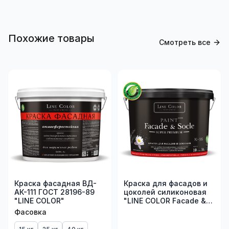
Похожие товары
Смотреть все
Краска фасадная ВД-
Краска для фасадов и
АК-111 ГОСТ 28196-89
цоколей силиконовая
"LINE COLOR"
"LINE COLOR Facade &
Socle К-16 Super
Фасовка
Premium"
ультрастойкая,