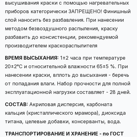
высушивания краски с помощью нагревательных
приборов категорически ЗАПРЕЩЕНО! Финишный
слой наносить без разбавления. При нанесении
методом безвоздушного распыления, краску
разбавить до консистенции, рекомендуемой
производителем краскораспылителя
ВРЕМЯ ВЫСЫХАНИЯ:
1±2 часа при температуре
20±2°C и относительной влажности 65±5 %. При
нанесении краски, вплоть до высыхания - беречь
от попадания влаги. Набор прочности для полной
эксплуатационной нагрузки составляет - 28 дней.
СОСТАВ:
Акриловая
дисперсия, карбоната
кальция (кристаллического мрамора), диоксида
титана, целевые добавки, консерванты, вода.
ТРАНСПОРТИРОВАНИЕ И ХРАНЕНИЕ - по ГОСТ