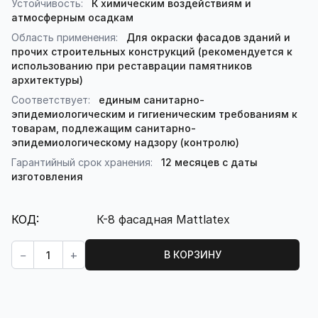
Устойчивость:
К химическим воздействиям и
атмосферным осадкам
Область применения:
Для окраски фасадов зданий и
прочих строительных конструкций (рекомендуется к
использованию при реставрации памятников
архитектуры)
Соответствует:
единым санитарно-
эпидемиологическим и гигиеническим требованиям к
товарам, подлежащим санитарно-
эпидемиологическому надзору (контролю)
Гарантийный срок хранения:
12 месяцев с даты
изготовления
КОД:
К-8 фасадная Mattlatex
Кол-во:
−
+
В КОРЗИНУ