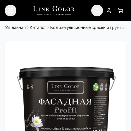
Перейти к содержимому
Войти
Кор
Главная
Каталог
Водоэмульсионные краски и грунтовки