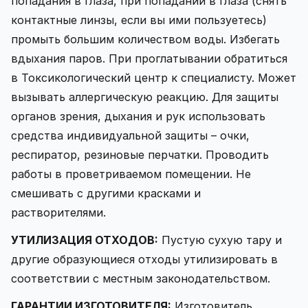
попадания в глаза, при попадании в глаза (снять
контактные линзы, если вы ими пользуетесь)
промыть большим количеством воды. Избегать
вдыхания паров. При проглатывании обратиться
в Токсикологический центр к специалисту. Может
вызывать аллергическую реакцию. Для защиты
органов зрения, дыхания и рук использовать
средства индивидуальной защиты – очки,
респиратор, резиновые перчатки. Проводить
работы в проветриваемом помещении. Не
смешивать с другими красками и
растворителями.
УТИЛИЗАЦИЯ ОТХОДОВ:
Пустую сухую тару и
другие образующиеся отходы утилизировать в
соответствии с местным законодательством.
ГАРАНТИИ ИЗГОТОВИТЕЛЯ:
Изготовитель