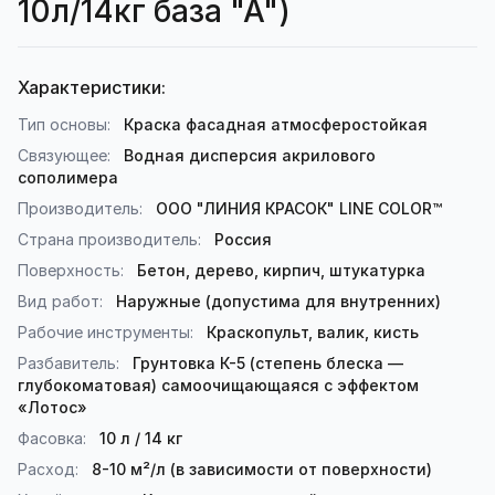
10л/14кг база "А")
Характеристики:
Тип основы:
Краска фасадная атмосферостойкая
Связующее:
Водная дисперсия акрилового
сополимера
Производитель:
ООО "ЛИНИЯ КРАСОК" LINE COLOR™
Страна производитель:
Россия
Поверхность:
Бетон, дерево, кирпич, штукатурка
Вид работ:
Наружные (допустима для внутренних)
Рабочие инструменты:
Краскопульт, валик, кисть
Разбавитель:
Грунтовка К-5 (степень блеска —
глубокоматовая) самоочищающаяся с эффектом
«Лотос»
Фасовка:
10 л / 14 кг
Расход:
8-10 м²/л (в зависимости от поверхности)