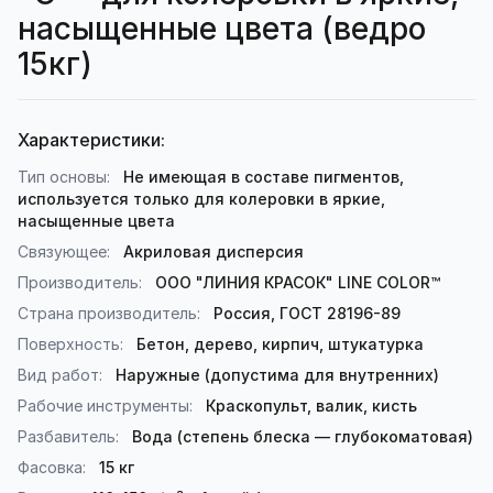
насыщенные цвета (ведро
15кг)
Характеристики:
Тип основы:
Не имеющая в составе пигментов,
используется только для колеровки в яркие,
насыщенные цвета
Связующее:
Акриловая дисперсия
Производитель:
ООО "ЛИНИЯ КРАСОК" LINE COLOR™
Страна производитель:
Россия, ГОСТ 28196-89
Поверхность:
Бетон, дерево, кирпич, штукатурка
Вид работ:
Наружные (допустима для внутренних)
Рабочие инструменты:
Краскопульт, валик, кисть
Разбавитель:
Вода (степень блеска — глубокоматовая)
Фасовка:
15 кг