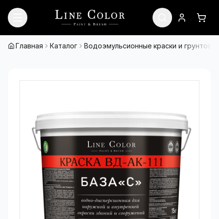
Перейти к содержимому
Войти
Кор
Главная
Каталог
Водоэмульсионные краски и грунтовки