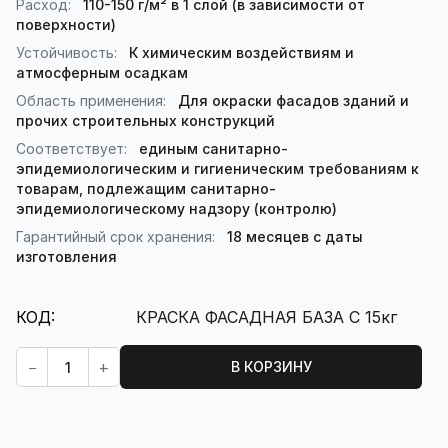
Расход:
110-150 г/м² в 1 слой (в зависимости от
поверхности)
Устойчивость:
К химическим воздействиям и
атмосферным осадкам
Область применения:
Для окраски фасадов зданий и
прочих строительных конструкций
Соответствует:
единым санитарно-
эпидемиологическим и гигиеническим требованиям к
товарам, подлежащим санитарно-
эпидемиологическому надзору (контролю)
Гарантийный срок хранения:
18 месяцев с даты
изготовления
КОД:
КРАСКА ФАСАДНАЯ БАЗА С 15кг
Кол-во:
−
+
В КОРЗИНУ