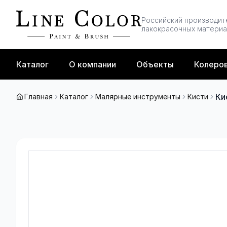
Перейти к содержимому
Российский производит
лакокрасочных матери
Каталог
О компании
Объекты
Колеро
Ки
Главная
Каталог
Малярные инструменты
Кисти