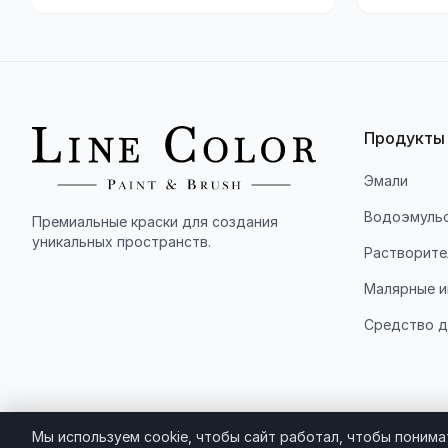
Продукты
Эмали
Водоэмульс
Премиальные краски для создания
уникальных пространств.
Растворите
Малярные и
Средство д
Мы используем cookie, чтобы сайт работал, чтобы понимат