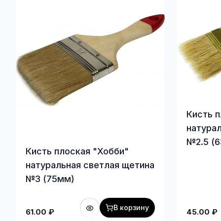
Кисть п
натура
№2.5 (
Кисть плоская "Хобби"
натуральная светлая щетина
№3 (75мм)
В корзину
61.00
₽
45.00
₽