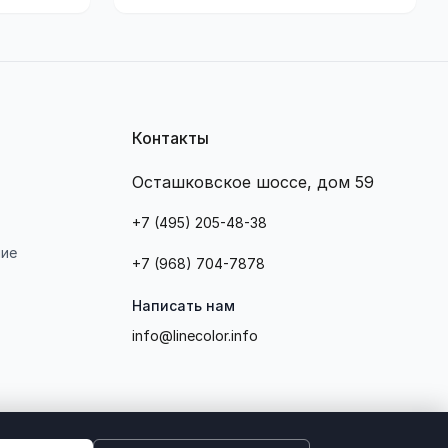
Контакты
Осташковское шоссе, дом 59
+7 (495) 205-48-38
ние
+7 (968) 704-7878
Написать нам
info@linecolor.info