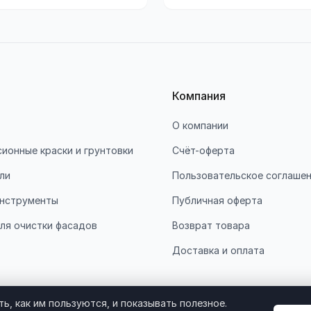
Компания
О компании
ионные краски и грунтовки
Счёт-оферта
ли
Пользовательское соглаше
нструменты
Публичная оферта
ля очистки фасадов
Возврат товара
Доставка и оплата
ь, как им пользуются, и показывать полезное.