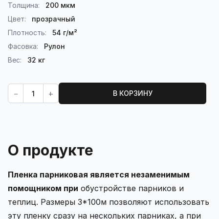
Толщина:
200 мкм
Цвет:
прозрачный
Плотность:
54 г/м²
Фасовка:
Рулон
Вес:
32 кг
Кол-во:
−
+
В КОРЗИНУ
О продукте
Пленка парниковая является незаменимым
помощником при
обустройстве парников и
теплиц. Размеры 3*100м позволяют использовать
эту пленку сразу на нескольких парниках, а при