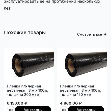
эксплуатировать ее на протяжении нескольких
лет.
Похожие товары
Смотреть все
Пленка п/э черная
Пленка п/э черная
первичная, 3 м х 100м,
первичная, 3 м х 100м,
толщина 200 мкм
толщина 150 мкм
6 156.00
₽
4 860.00
₽
В корзину
В корзину