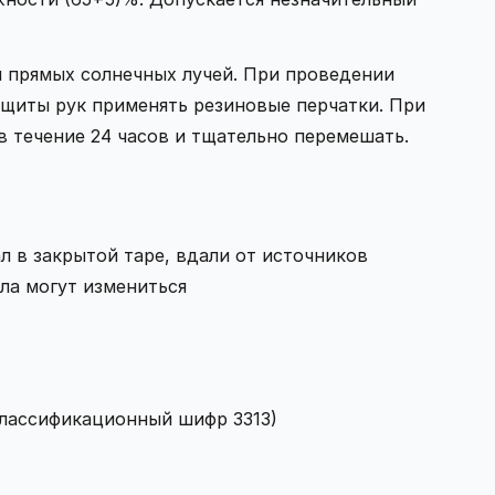
 и прямых солнечных лучей. При проведении
ащиты рук применять резиновые перчатки. При
в течение 24 часов и тщательно перемешать.
л в закрытой таре, вдали от источников
ла могут измениться
классификационный шифр 3313)