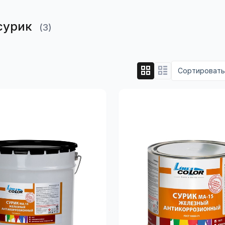
сурик
(3)
Сортировать 