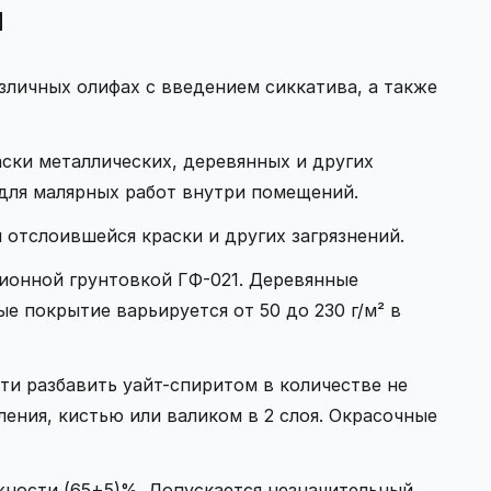
и
зличных олифах с введением сиккатива, а также
аски металлических, деревянных и других
для малярных работ внутри помещений.
 отслоившейся краски и других загрязнений.
ионной грунтовкой ГФ-021. Деревянные
 покрытие варьируется от 50 до 230 г/м² в
и разбавить уайт-спиритом в количестве не
ения, кистью или валиком в 2 слоя. Окрасочные
ажности (65+5)%. Допускается незначительный