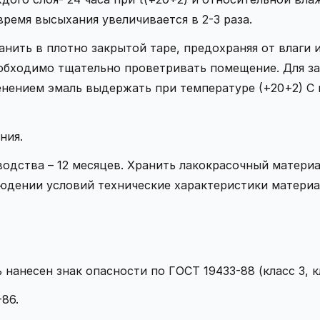
ремя высыхания увеличивается в 2-3 раза.
анить в плотно закрытой таре, предохраняя от влаги
необходимо тщательно проветривать помещение. Для з
нением эмаль выдержать при температуре (+20+2) С 
ния.
одства – 12 месяцев. Хранить лакокрасочный материа
людении условий технические характеристики материа
нанесен знак опасности по ГОСТ 19433-88 (класс 3, 
86.