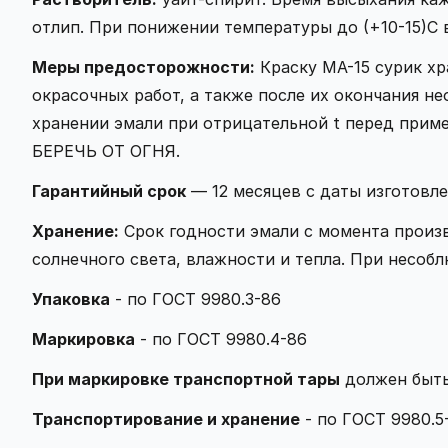
отлип. При понижении температуры до (+10-15)С в
Меры предосторожности:
Краску МА-15 сурик хр
окрасочных работ, а также после их окончания 
хранении эмали при отрицательной t перед приме
БЕРЕЧЬ ОТ ОГНЯ.
Гарантийный срок
— 12 месяцев с даты изготовле
Хранение:
Срок годности эмали с момента произв
солнечного света, влажности и тепла. При несоб
Упаковка
- по ГОСТ 9980.3-86
Маркировка
- по ГОСТ 9980.4-86
При маркировке транспортной тары
должен быть 
Транспортирование и хранение
- по ГОСТ 9980.5-