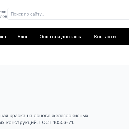
ель
алов
вка
Блог
Оплата и доставка
Контакты
ная краска на основе железоокисных
х конструкций. ГОСТ 10503-71.