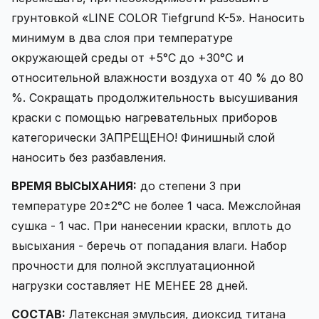
грунтовкой «LINE COLOR Tiefgrund К-5». Наносить
минимум в два слоя при температуре
окружающей среды от +5°C до +30°C и
относительной влажности воздуха от 40 % до 80
%. Сокращать продолжительность высушивания
краски с помощью нагревательных приборов
категорически ЗАПРЕЩЕНО! Финишный слой
наносить без разбавления.
ВРЕМЯ ВЫСЫХАНИЯ:
до степени 3 при
температуре 20±2°C не более 1 часа. Межслойная
сушка - 1 час. При нанесении краски, вплоть до
высыхания - беречь от попадания влаги. Набор
прочности для полной эксплуатационной
нагрузки составляет НЕ МЕНЕЕ 28 дней.
СОСТАВ:
Латексная эмульсия, диоксид титана