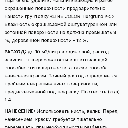
тщательно удалить. На впитывающие и ранее
окрашенные поверхности предварительно
нанести грунтовку «LINE COLOR Tiefgrund К-5».
Влажность окрашиваемой оштукатуренной или
бетонной поверхности не должна превышать 8
%, деревянной поверхности - 12 %.
РАСХОД:
до 10 м2/литр в один слой, расход
зависит от шероховатости и впитывающей
способности поверхности, а также способа
нанесения краски. Точный расход определяется
пробным выкрашиванием поверхности,
предназначенной под покраску. Плотность (кг/л)
1,4
НАНЕСЕНИЕ:
Использовать кисть, валик. Перед
нанесением, краску требуется тщательно
перемешать, при необходимости разбавить