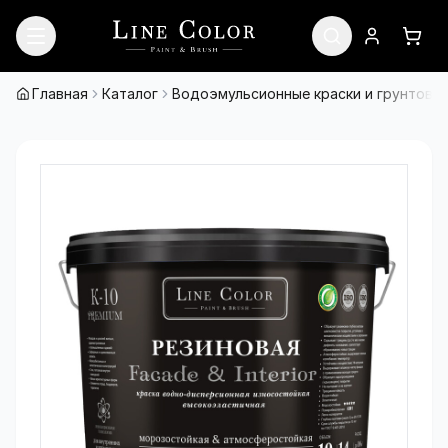
Перейти к содержимому
Войти
Кор
Главная
Каталог
Водоэмульсионные краски и грунтовки