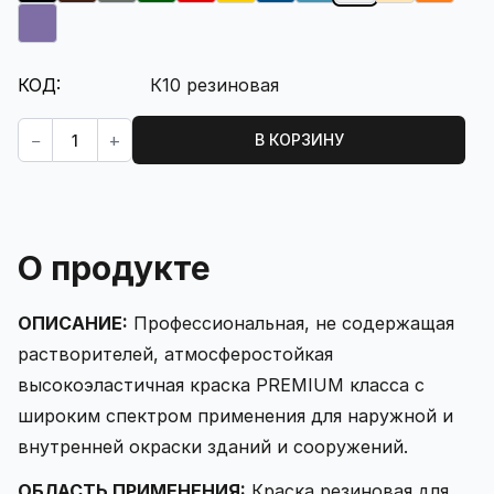
Фиолетовый (сирень)
КОД:
К10 резиновая
Кол-во:
−
+
В КОРЗИНУ
О продукте
ОПИСАНИЕ:
Профессиональная, не содержащая
растворителей, атмосферостойкая
высокоэластичная краска PREMIUM класса с
широким спектром применения для наружной и
внутренней окраски зданий и сооружений.
ОБЛАСТЬ ПРИМЕНЕНИЯ:
Краска резиновая для